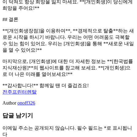
이 닥쳐도 항상 희망을 잃지 마세요. **[개인회생]이 당신에게
희망을 주어요!**
## 결론
**[개인회생장점]을 이용하여**, **경제적으로 탈출**하는 새
로운 시작을 하시기 바랍니다. 우리는 어떤 어려움도 극복할
수 있는 힘이 있어요. 우리는 [개인회생]을 통해 **새로운 내일
을 열 수 있어요!**
마지막으로, [개인회생]에 대한 더 자세한 정보는 **[한국법률
지식재산원]**의 웹사이트를 참고해 보세요. **[개인회생]으
로 더 나은 미래를 열어보세요!**
**감사합니다!** 함께일 땐 더 즐겁죠요!
전주프린터렌탈
Author
onoff326
답글 남기기
이메일 주소는 공개되지 않습니다.
필수 필드는
*
로 표시됩니
다