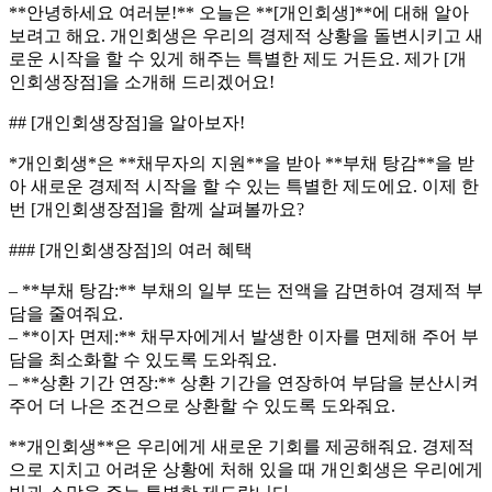
**안녕하세요 여러분!** 오늘은 **[개인회생]**에 대해 알아
보려고 해요. 개인회생은 우리의 경제적 상황을 돌변시키고 새
로운 시작을 할 수 있게 해주는 특별한 제도 거든요. 제가 [개
인회생장점]을 소개해 드리겠어요!
## [개인회생장점]을 알아보자!
*개인회생*은 **채무자의 지원**을 받아 **부채 탕감**을 받
아 새로운 경제적 시작을 할 수 있는 특별한 제도에요. 이제 한
번 [개인회생장점]을 함께 살펴볼까요?
### [개인회생장점]의 여러 혜택
– **부채 탕감:** 부채의 일부 또는 전액을 감면하여 경제적 부
담을 줄여줘요.
– **이자 면제:** 채무자에게서 발생한 이자를 면제해 주어 부
담을 최소화할 수 있도록 도와줘요.
– **상환 기간 연장:** 상환 기간을 연장하여 부담을 분산시켜
주어 더 나은 조건으로 상환할 수 있도록 도와줘요.
**개인회생**은 우리에게 새로운 기회를 제공해줘요. 경제적
으로 지치고 어려운 상황에 처해 있을 때 개인회생은 우리에게