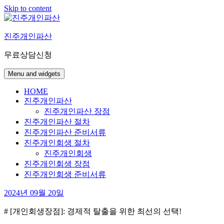
Skip to content
진주개인파산
무료상담신청
Menu and widgets
HOME
진주개인파산
진주개인파산 장점
진주개인파산 절차
진주개인파산 준비서류
진주개인회생 절차
진주개인회생
진주개인회생 장점
진주개인회생 준비서류
2024년 09월 20일
# [개인회생장점]: 경제적 탈출을 위한 최선의 선택!