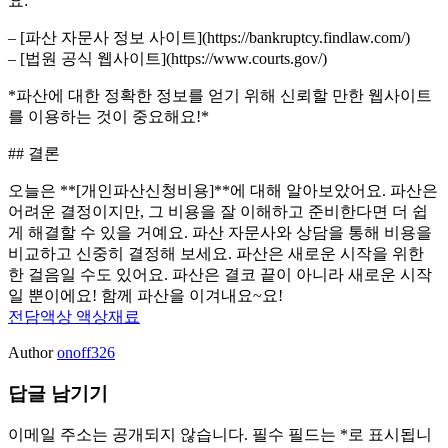
요:
– [파산 자문사 정보 사이트](https://bankruptcy.findlaw.com/)
– [법원 공식 웹사이트](https://www.courts.gov/)
*파산에 대한 정확한 정보를 얻기 위해 신뢰할 만한 웹사이트
를 이용하는 것이 중요해요!*
## 결론
오늘은 **[개인파산신청비용]**에 대해 알아보았어요. 파산은
어려운 결정이지만, 그 비용을 잘 이해하고 준비한다면 더 쉽
게 해결할 수 있을 거예요. 파산 자문사와 상담을 통해 비용을
비교하고 신중히 결정해 보세요. 파산은 새로운 시작을 위한
한 걸음일 수도 있어요. 파산은 결코 끝이 아니라 새로운 시작
일 뿐이에요! 함께 파산을 이겨내요~요!
전담액상 액상재료
Author
onoff326
답글 남기기
이메일 주소는 공개되지 않습니다.
필수 필드는
*
로 표시됩니