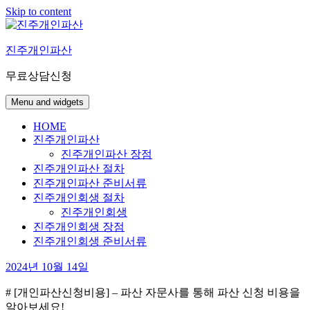
Skip to content
진주개인파산
무료상담신청
Menu and widgets
HOME
진주개인파산
진주개인파산 장점
진주개인파산 절차
진주개인파산 준비서류
진주개인회생 절차
진주개인회생
진주개인회생 장점
진주개인회생 준비서류
2024년 10월 14일
# [개인파산신청비용] – 파산 자문사를 통해 파산 신청 비용을
알아보세요!