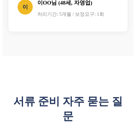
이OO님 (48세, 자영업)
이
처리기간: 5개월 / 보정요구: 1회
서류 준비 자주 묻는 질
문