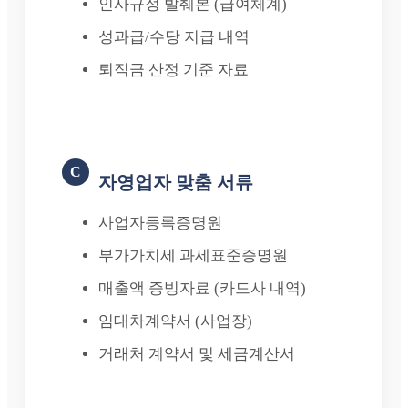
인사규정 발췌본 (급여체계)
성과급/수당 지급 내역
퇴직금 산정 기준 자료
C
자영업자 맞춤 서류
사업자등록증명원
부가가치세 과세표준증명원
매출액 증빙자료 (카드사 내역)
임대차계약서 (사업장)
거래처 계약서 및 세금계산서