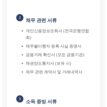
2
채무 관련 서류
개인신용정보조회서 (전국은행연합
회)
채무불이행자 등록 사실 증명서
금융거래 확인서 (모든 금융기관)
채권양도통지서 (보유 시)
채무 관련 계약서 및 거래내역서
3
소득 증빙 서류